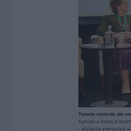
Temele centrale ale co
Agenda a inclus prezent
- eficiența energetică ș