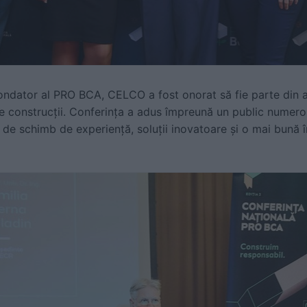
ondator al PRO BCA
, CELCO a fost onorat să fie parte din
 de construcții. Conferința a adus împreună un public numero
 de schimb de experiență, soluții inovatoare și o mai bună 