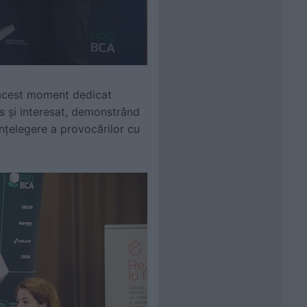
 acest moment dedicat
s și interesat, demonstrând
înțelegere a provocărilor cu