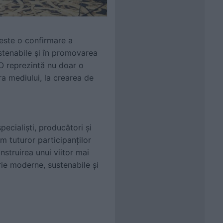
este o confirmare a
stenabile și în promovarea
O reprezintă nu doar o
ra mediului, la crearea de
cialiști, producători și
m tuturor participanților
onstruirea unui viitor mai
rie moderne, sustenabile și