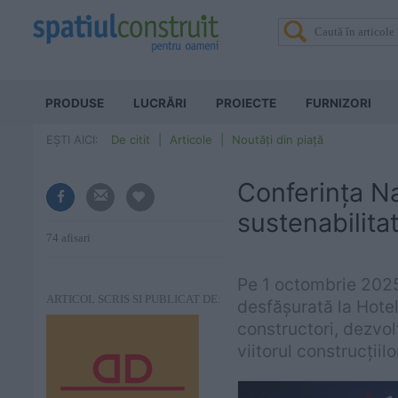
PRODUSE
LUCRĂRI
PROIECTE
FURNIZORI
EȘTI AICI:
De citit
Articole
Noutăți din piață
Conferința N
sustenabilitat
74 afisari
Pe 1 octombrie 2025
ARTICOL SCRIS SI PUBLICAT DE:
desfășurată la Hotel
constructori, dezvol
viitorul construcțiilo