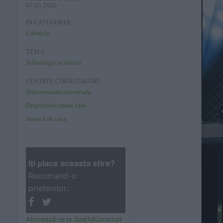
07.05.2020
IN CATEGORIA:
Lifestyle
TEMA:
Tehnologie si stiinta
CUVINTE CHEIE/TAGURI:
Telecomanda universala
Dispozitive smart casa
Smart hub casa
Iţi place aceasta stire?
Recomand-o
prietenilor:
Abonează-te la SpaţiulConstruit