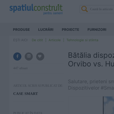
PRODUSE
LUCRĂRI
PROIECTE
FURNIZORI
EȘTI AICI:
De citit
Articole
Tehnologie si stiinta
Bătălia dispo
Orvibo vs. H
447 afisari
Salutare, prieteni 
ARTICOL SCRIS SI PUBLICAT DE:
CASE SMART
PUBLICAT ÎN DATA: