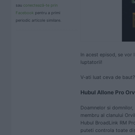
sau
conectează-te prin
Facebook
pentru a primi
periodic articole similare.
In acest episod, se vor 
luptatorii!
V-ati luat ceva de baut
Hubul Allone Pro Orv
Doamnelor si domnilor, 
membru al clanului Orvi
Hubul BroadLink RM Pro.
puteti controla toate di