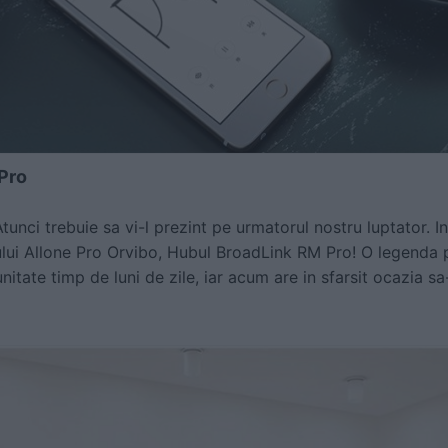
Pro
tunci trebuie sa vi-l prezint pe urmatorul nostru luptator. I
lui Allone Pro Orvibo, Hubul BroadLink RM Pro! O legenda pr
itate timp de luni de zile, iar acum are in sfarsit ocazia sa