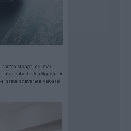
n partea stanga, cel mai
intre huburile inteligente. A
-si arate adevarata valoare!