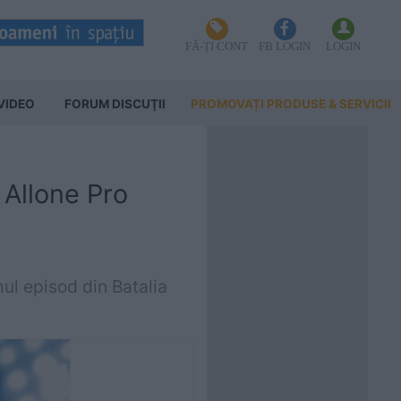
FĂ-ȚI CONT
FB LOGIN
LOGIN
VIDEO
FORUM DISCUŢII
PROMOVAȚI PRODUSE & SERVICII
 Allone Pro
ul episod din Batalia