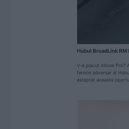
Hubul BroadLink RM 
V-a placut Allone Pro? A
feroce adversar al Hubu
asteptat aceasta oportun