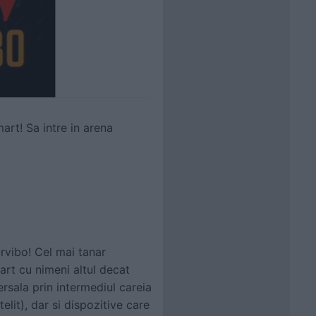
art! Sa intre in arena
rvibo! Cel mai tanar
rt cu nimeni altul decat
sala prin intermediul careia
elit), dar si dispozitive care