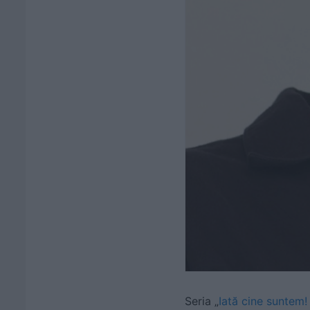
Seria „
Iată cine suntem!