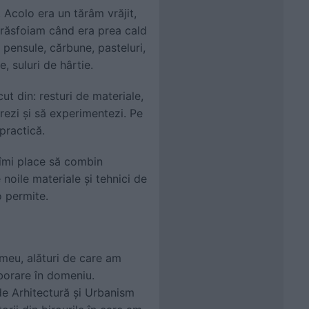
. Acolo era un tărâm vrăjit,
 răsfoiam când era prea cald
 pensule, cărbune, pasteluri,
, suluri de hârtie.
ut din: resturi de materiale,
rezi și să experimentezi. Pe
practică.
 îmi place să combin
 noile materiale și tehnici de
o permite.
meu, alături de care am
aborare în domeniu.
a de Arhitectură și Urbanism