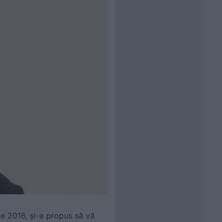
ie 2016, și-a propus să vă