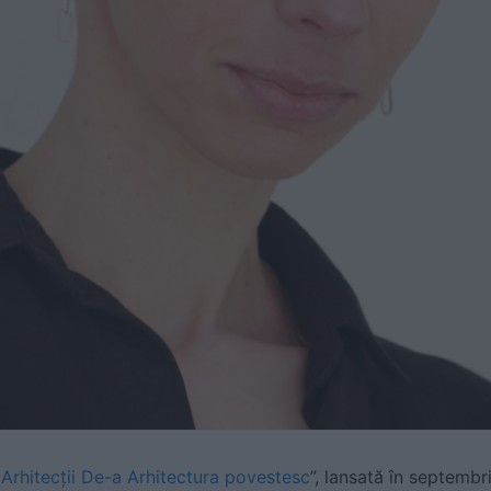
 Arhitecţii De-a Arhitectura povestesc
”, lansată în septembr