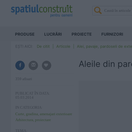
PRODUSE
LUCRĂRI
PROIECTE
FURNIZORI
EȘTI AICI:
De citit
Articole
Alei, pavaje, pardoseli de exte
Aleile din par
359 afisari
PUBLICAT ÎN DATA:
05.03.2014
IN CATEGORIA:
Curte, gradina, amenajari exterioare
Arhitectura, proiectare
TEMA: