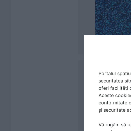
Portalul spatiu
securitatea sit
oferi facilităț
Aceste cookies 
conformitate c
și securitate a
Vă rugăm să re