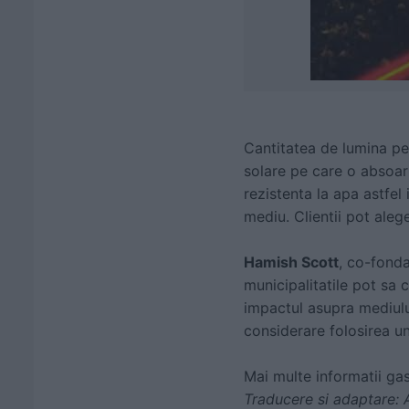
Cantitatea de lumina pe
solare pe care o absoar
rezistenta la apa astfel
mediu. Clientii pot aleg
Hamish Scott
, co-fond
municipalitatile pot sa c
impactul asupra mediulu
considerare folosirea une
Mai multe informatii gas
Traducere si adaptare: 