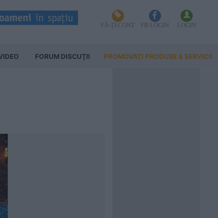
FĂ-ȚI CONT
FB LOGIN
LOGIN
VIDEO
FORUM DISCUŢII
PROMOVAȚI PRODUSE & SERVICII