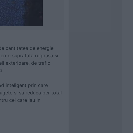
de cantitatea de energie
eri o suprafata rugoasa si
li exterioare, de trafic
a.
d inteligent prin care
 bugete si sa reduca per total
ru cei care iau in