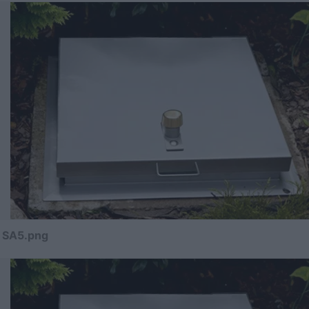
m SA5.png