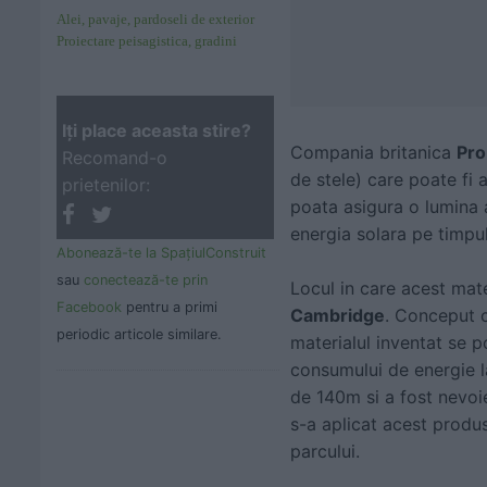
Alei, pavaje, pardoseli de exterior
Proiectare peisagistica, gradini
Iţi place aceasta stire?
Compania britanica
Pr
Recomand-o
de stele) care poate fi 
prietenilor:
poata asigura o lumina 
energia solara pe timpul
Abonează-te la SpaţiulConstruit
sau
conectează-te prin
Locul in care acest mat
Facebook
pentru a primi
Cambridge
. Conceput c
periodic articole similare.
materialul inventat se 
consumului de energie la
de 140m si a fost nevoie
s-a aplicat acest produs
parcului.