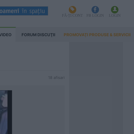
FĂ-ȚI CONT
FB LOGIN
LOGIN
VIDEO
FORUM DISCUŢII
PROMOVAȚI PRODUSE & SERVICII
18 afisari