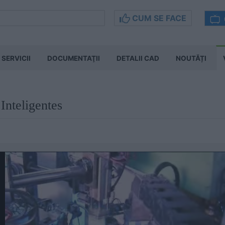
CUM SE FACE
SERVICII
DOCUMENTAŢII
DETALII CAD
NOUTĂȚI
Inteligentes