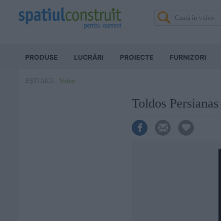
PRODUSE
LUCRĂRI
PROIECTE
FURNIZORI
Video
EȘTI AICI:
Toldos Persianas 