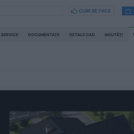
CUM SE FACE
SERVICII
DOCUMENTAŢII
DETALII CAD
NOUTĂȚI