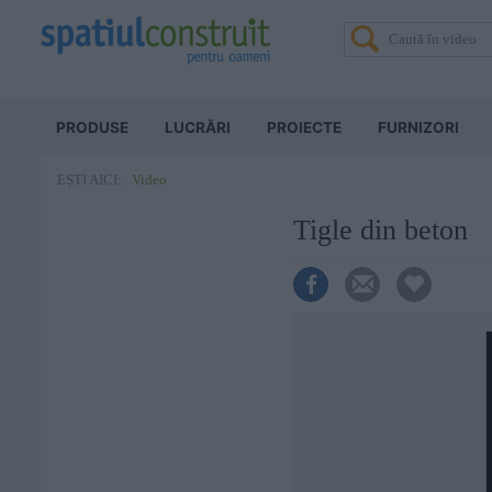
PRODUSE
LUCRĂRI
PROIECTE
FURNIZORI
Video
EȘTI AICI:
Tigle din beton