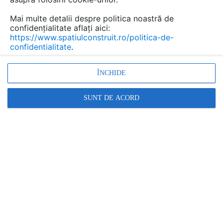
Mai multe detalii despre politica noastră de
confidențialitate aflați aici:
https://www.spatiulconstruit.ro/politica-de-
confidentialitate
.
ÎNCHIDE
SUNT DE ACORD
Promovați-vă produsele și serviciile pe
SpatiulConstruit.ro!