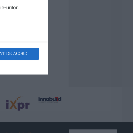
e-urilor.
NT DE ACORD