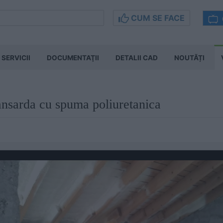
CUM SE FACE
SERVICII
DOCUMENTAŢII
DETALII CAD
NOUTĂȚI
nsarda cu spuma poliuretanica