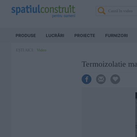
PRODUSE
LUCRĂRI
PROIECTE
FURNIZORI
Video
EȘTI AICI:
Termoizolatie ma