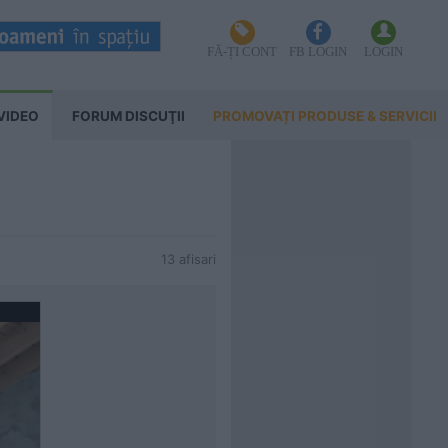
FĂ-ȚI CONT
FB LOGIN
LOGIN
VIDEO
FORUM DISCUŢII
PROMOVAȚI PRODUSE & SERVICII
13 afisari