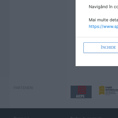
Navigând în con
Mai multe detal
https://www.sp
ÎNCHIDE
PARTENERI