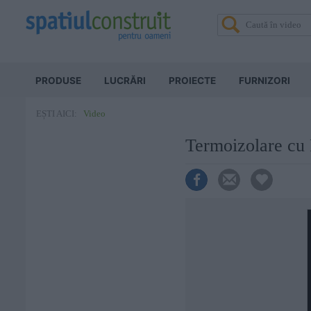
PRODUSE
LUCRĂRI
PROIECTE
FURNIZORI
Video
EȘTI AICI:
Termoizolare cu P