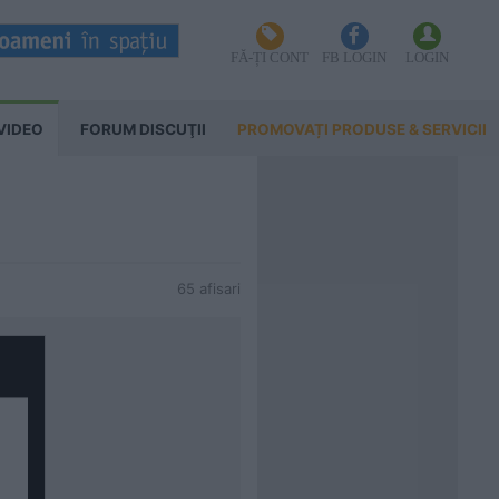
FĂ-ȚI CONT
FB LOGIN
LOGIN
VIDEO
FORUM DISCUŢII
PROMOVAȚI PRODUSE & SERVICII
65 afisari