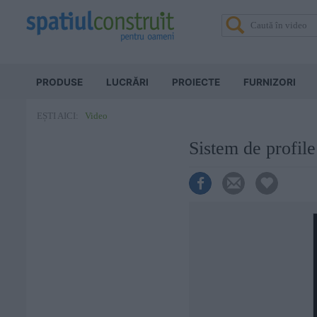
PRODUSE
LUCRĂRI
PROIECTE
FURNIZORI
Video
EȘTI AICI:
Sistem de profil