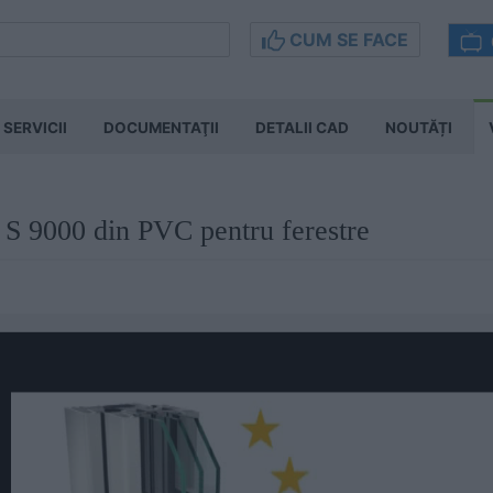
CUM SE FACE
SERVICII
DOCUMENTAŢII
DETALII CAD
NOUTĂȚI
e S 9000 din PVC pentru ferestre