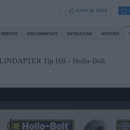
CUM SE FACE
SERVICII
DOCUMENTAŢII
DETALII CAD
NOUTĂȚI
e LINDAPTER Tip HB - Hollo-Bolt