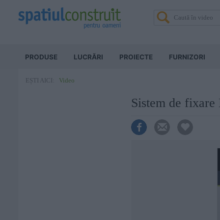
PRODUSE
LUCRĂRI
PROIECTE
FURNIZORI
Video
EȘTI AICI:
Sistem de fixar