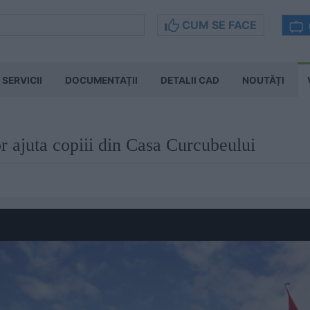
CUM SE FACE
SERVICII
DOCUMENTAŢII
DETALII CAD
NOUTĂȚI
r ajuta copiii din Casa Curcubeului