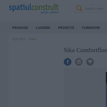
PRODUSE
LUCRĂRI
PROIECTE
FURNIZORI
Video
EȘTI AICI:
Sika Comfortfloo