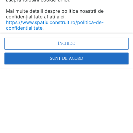
Mai multe detalii despre politica noastră de
confidențialitate aflați aici:
https://www.spatiulconstruit.ro/politica-de-
confidentialitate
.
ÎNCHIDE
SUNT DE ACORD
Promovați-vă produsele și serviciile pe
SpatiulConstruit.ro!