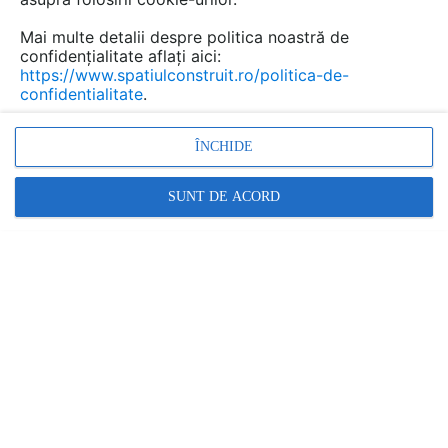
Mai multe detalii despre politica noastră de
confidențialitate aflați aici:
https://www.spatiulconstruit.ro/politica-de-
confidentialitate
.
ÎNCHIDE
SUNT DE ACORD
Promovați-vă produsele și serviciile pe
SpatiulConstruit.ro!