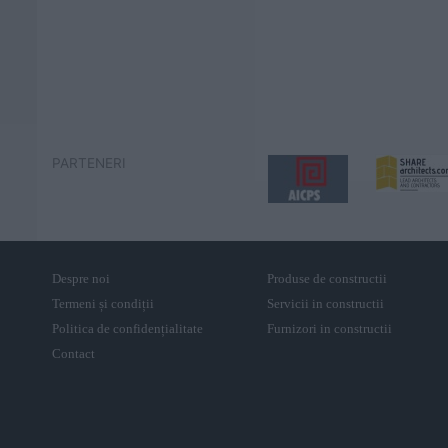
PARTENERI
Despre noi
Produse de constructii
Termeni și condiții
Servicii in constructii
Politica de confidențialitate
Furnizori in constructii
Contact