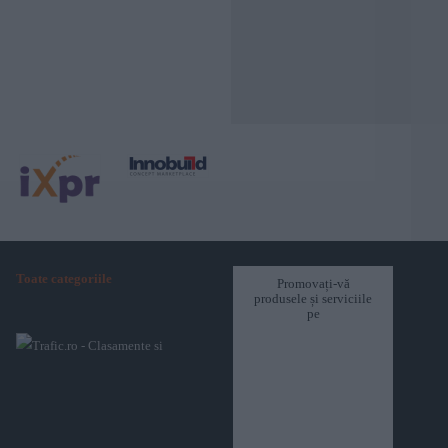
Toate categoriile
Promovați-vă
produsele și serviciile
pe