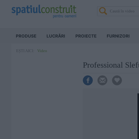
PRODUSE
LUCRĂRI
PROIECTE
FURNIZORI
Video
EȘTI AICI:
Professional Sl