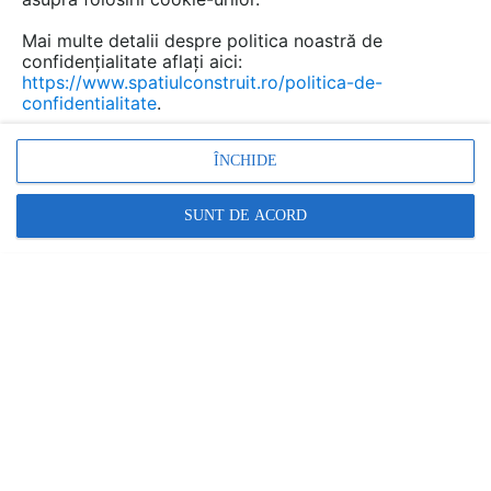
Mai multe detalii despre politica noastră de
confidențialitate aflați aici:
https://www.spatiulconstruit.ro/politica-de-
confidentialitate
.
ÎNCHIDE
SUNT DE ACORD
Promovați-vă produsele și serviciile pe
SpatiulConstruit.ro!