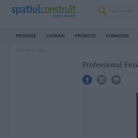
PRODUSE
LUCRĂRI
PROIECTE
FURNIZORI
Video
EȘTI AICI:
Professional Fe