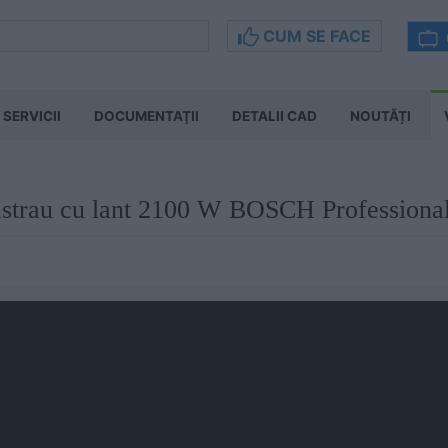
CUM SE FACE
SERVICII
DOCUMENTAŢII
DETALII CAD
NOUTĂȚI
rastrau cu lant 2100 W BOSCH Professio