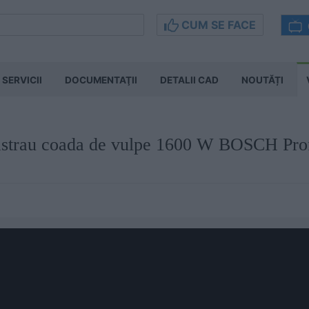
CUM SE FACE
SERVICII
DOCUMENTAŢII
DETALII CAD
NOUTĂȚI
rastrau coada de vulpe 1600 W BOSCH Pro