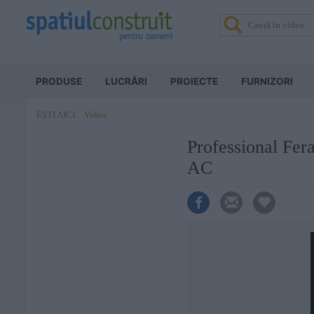
PRODUSE
LUCRĂRI
PROIECTE
FURNIZORI
Video
EȘTI AICI:
Professional Fe
AC