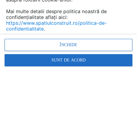
Mai multe detalii despre politica noastră de
confidențialitate aflați aici:
https://www.spatiulconstruit.ro/politica-de-
confidentialitate
.
ÎNCHIDE
SUNT DE ACORD
Promovați-vă produsele și serviciile pe
SpatiulConstruit.ro!