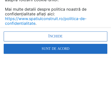
Mai multe detalii despre politica noastră de
confidențialitate aflați aici:
https://www.spatiulconstruit.ro/politica-de-
confidentialitate
.
ÎNCHIDE
Promovați-vă produsele și serviciile pe
SpatiulConstruit.ro!
SUNT DE ACORD