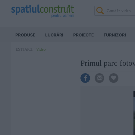
PRODUSE
LUCRĂRI
PROIECTE
FURNIZORI
Video
EȘTI AICI:
Primul parc fotov