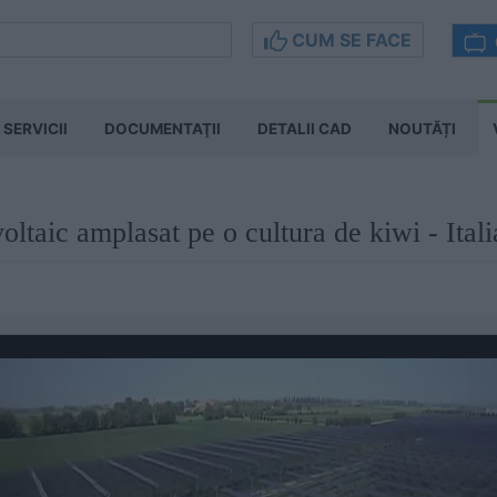
CUM SE FACE
SERVICII
DOCUMENTAŢII
DETALII CAD
NOUTĂȚI
oltaic amplasat pe o cultura de kiwi - Itali