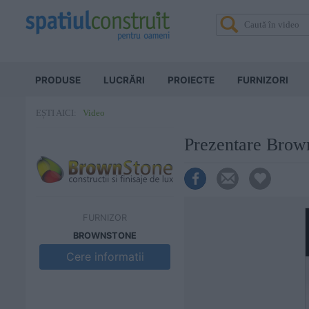
PRODUSE
LUCRĂRI
PROIECTE
FURNIZORI
Video
EȘTI AICI:
Prezentare Brow
FURNIZOR
BROWNSTONE
Cere informatii