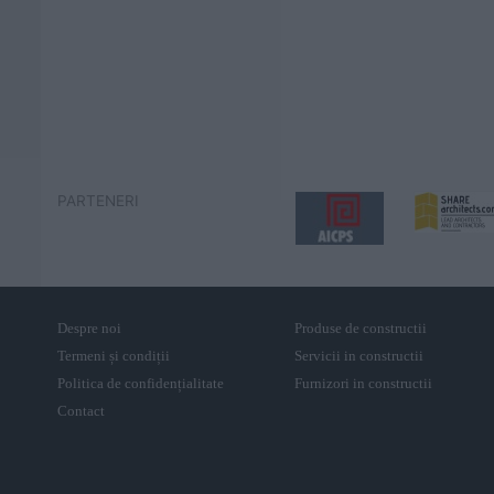
PARTENERI
Despre noi
Produse de constructii
Termeni și condiții
Servicii in constructii
Politica de confidențialitate
Furnizori in constructii
Contact