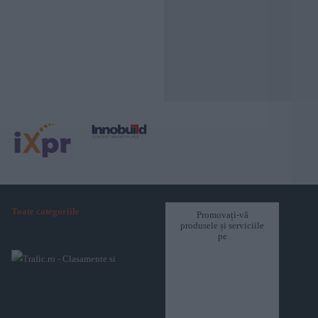
Toate categoriile
Promovați-vă
produsele și serviciile
pe