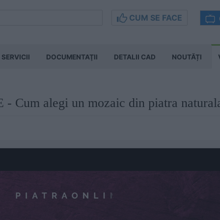
CUM SE FACE
SERVICII
DOCUMENTAŢII
DETALII CAD
NOUTĂȚI
Cum alegi un mozaic din piatra natural