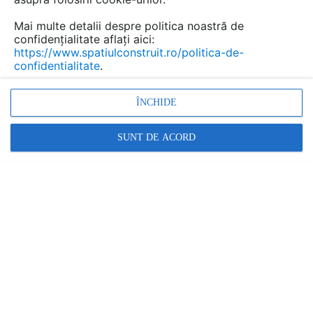
Mai multe detalii despre politica noastră de
confidențialitate aflați aici:
https://www.spatiulconstruit.ro/politica-de-
confidentialitate
.
ÎNCHIDE
SUNT DE ACORD
Promovați-vă produsele și serviciile pe
SpatiulConstruit.ro!