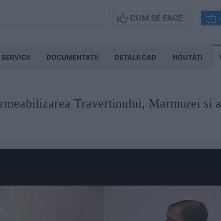
CUM SE FACE
SERVICII
DOCUMENTAŢII
DETALII CAD
NOUTĂȚI
rmeabilizarea Travertinului, Marmurei si a