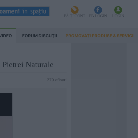
FĂ-ȚI CONT
FB LOGIN
LOGIN
VIDEO
FORUM DISCUŢII
PROMOVAȚI PRODUSE & SERVICII
 Pietrei Naturale
279 afisari