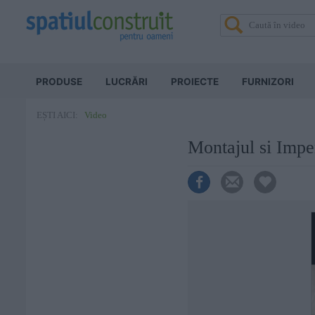
PRODUSE
LUCRĂRI
PROIECTE
FURNIZORI
Video
EȘTI AICI:
Montajul si Impe