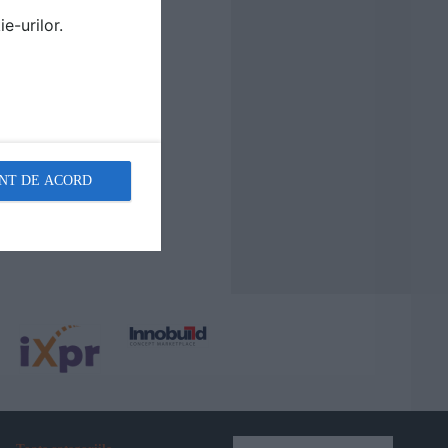
e-urilor.
NT DE ACORD