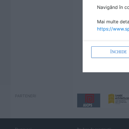
Navigând în con
Mai multe detal
https://www.sp
ÎNCHIDE
PARTENERI