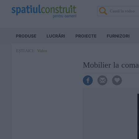
PRODUSE
LUCRĂRI
PROIECTE
FURNIZORI
Video
EȘTI AICI:
Mobilier la com