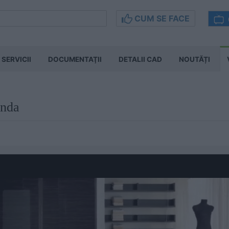
CUM SE FACE
SERVICII
DOCUMENTAŢII
DETALII CAD
NOUTĂȚI
anda