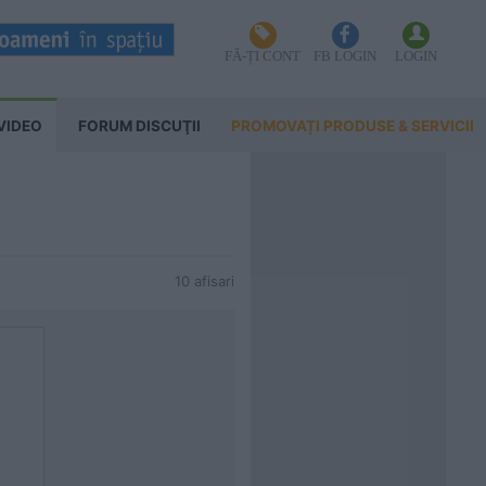
FĂ-ȚI CONT
FB LOGIN
LOGIN
VIDEO
FORUM DISCUŢII
PROMOVAȚI PRODUSE & SERVICII
10 afisari