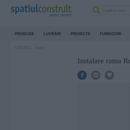
PRODUSE
LUCRĂRI
PROIECTE
FURNIZORI
Video
EȘTI AICI:
Instalare rama 