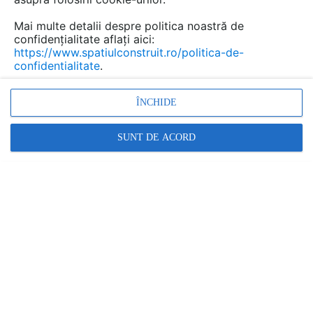
Mai multe detalii despre politica noastră de
confidențialitate aflați aici:
https://www.spatiulconstruit.ro/politica-de-
confidentialitate
.
ÎNCHIDE
Promovați-vă produsele și serviciile pe
SpatiulConstruit.ro!
SUNT DE ACORD