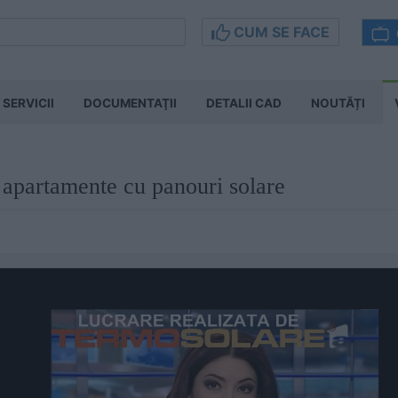
CUM SE FACE
SERVICII
DOCUMENTAŢII
DETALII CAD
NOUTĂȚI
e apartamente cu panouri solare