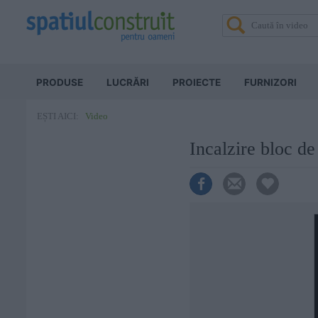
PRODUSE
LUCRĂRI
PROIECTE
FURNIZORI
Video
EȘTI AICI:
Incalzire bloc d