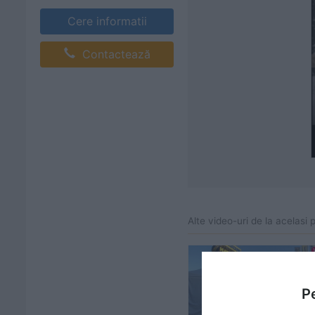
Cere informatii
Contactează
Alte video-uri de la acelasi 
Pe