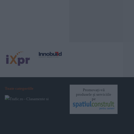
Toate categoriile
Promovați-vă
produsele și serviciile
pe