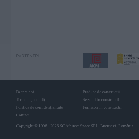
PARTENERI
Despre noi
Produse de constructii
Termeni și condiții
Servicii in constructii
Politica de confidențialitate
Furnizori in constructii
Contact
Copyright © 1998 - 2026 SC Arhitect Space SRL, București, România