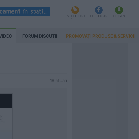
FĂ-ȚI CONT
FB LOGIN
LOGIN
VIDEO
FORUM DISCUŢII
PROMOVAȚI PRODUSE & SERVICII
18 afisari