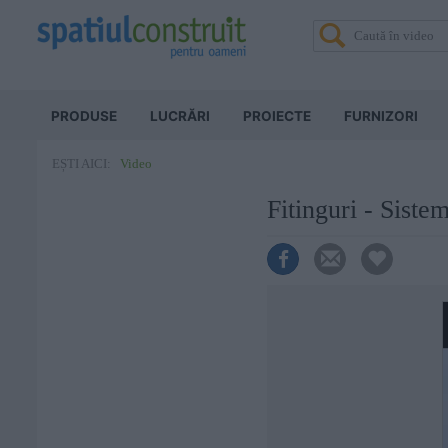
PRODUSE
LUCRĂRI
PROIECTE
FURNIZORI
Video
EȘTI AICI:
Fitinguri - Sist