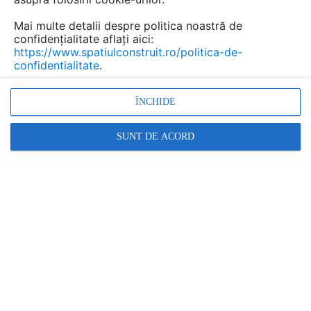
Mai multe detalii despre politica noastră de
confidențialitate aflați aici:
https://www.spatiulconstruit.ro/politica-de-
confidentialitate
.
Promovați-vă produsele și serviciile pe
SpatiulConstruit.ro!
ÎNCHIDE
SUNT DE ACORD