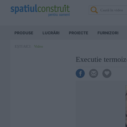
PRODUSE
LUCRĂRI
PROIECTE
FURNIZORI
Video
EȘTI AICI:
Executie termoizo