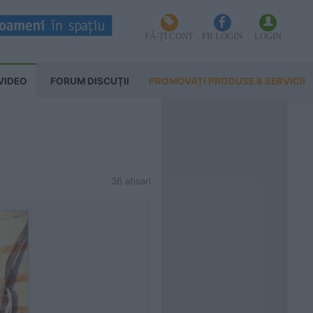
FĂ-ȚI CONT
FB LOGIN
LOGIN
VIDEO
FORUM DISCUŢII
PROMOVAȚI PRODUSE & SERVICII
36 afisari