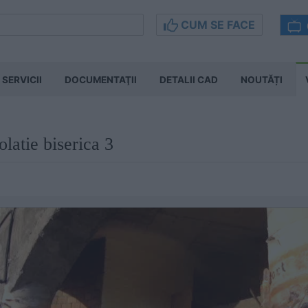
CUM SE FACE
SERVICII
DOCUMENTAŢII
DETALII CAD
NOUTĂȚI
latie biserica 3