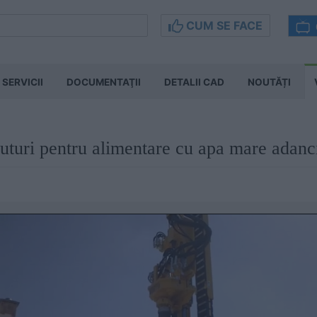
CUM SE FACE
SERVICII
DOCUMENTAŢII
DETALII CAD
NOUTĂȚI
 puturi pentru alimentare cu apa mare a