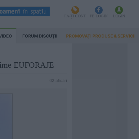
FĂ-ȚI CONT
FB LOGIN
LOGIN
VIDEO
FORUM DISCUŢII
PROMOVAȚI PRODUSE & SERVICII
dancime EUFORAJE
62 afisari