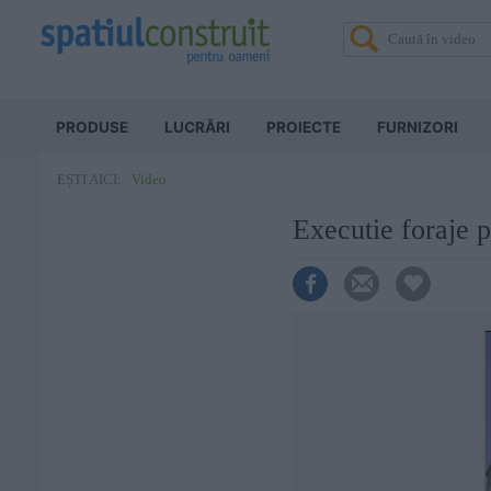
PRODUSE
LUCRĂRI
PROIECTE
FURNIZORI
Video
EȘTI AICI:
Executie foraje