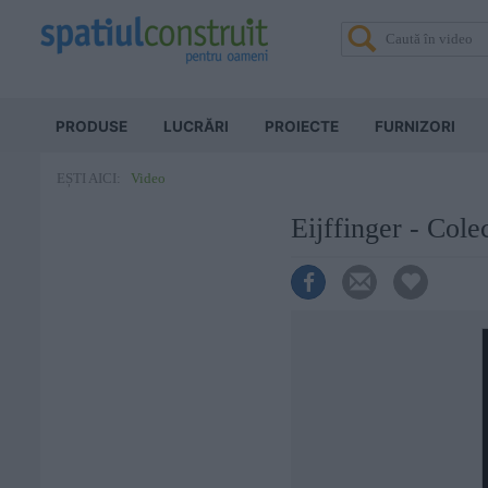
PRODUSE
LUCRĂRI
PROIECTE
FURNIZORI
Video
EȘTI AICI:
Eijffinger - Cole