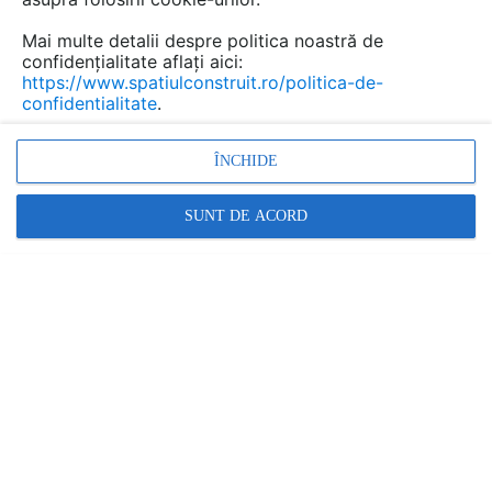
Mai multe detalii despre politica noastră de
confidențialitate aflați aici:
https://www.spatiulconstruit.ro/politica-de-
confidentialitate
.
ÎNCHIDE
Promovați-vă produsele și serviciile pe
SUNT DE ACORD
SpatiulConstruit.ro!