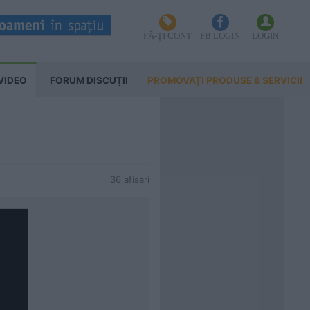
FĂ-ȚI CONT
FB LOGIN
LOGIN
VIDEO
FORUM DISCUŢII
PROMOVAȚI PRODUSE & SERVICII
36 afisari