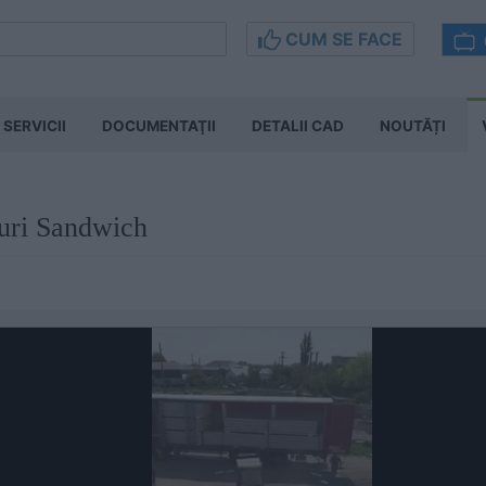
CUM SE FACE
SERVICII
DOCUMENTAŢII
DETALII CAD
NOUTĂȚI
uri Sandwich