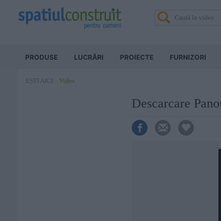
PRODUSE
LUCRĂRI
PROIECTE
FURNIZORI
Video
EȘTI AICI:
Descarcare Pano