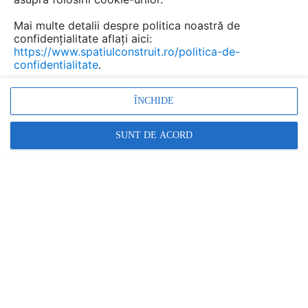
Mai multe detalii despre politica noastră de
confidențialitate aflați aici:
https://www.spatiulconstruit.ro/politica-de-
confidentialitate
.
ÎNCHIDE
SUNT DE ACORD
parchet, pardoseli din lemn, montaj parchet