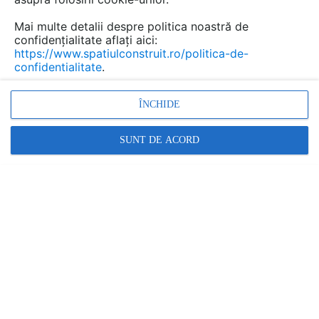
Mai multe detalii despre politica noastră de
confidențialitate aflați aici:
https://www.spatiulconstruit.ro/politica-de-
confidentialitate
.
ÎNCHIDE
SUNT DE ACORD
parchet, pardoseli din lemn, montaj parchet