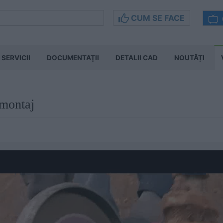
CUM SE FACE
SERVICII
DOCUMENTAŢII
DETALII CAD
NOUTĂȚI
montaj