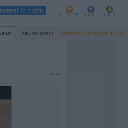
FĂ-ȚI CONT
FB LOGIN
LOGIN
VIDEO
FORUM DISCUŢII
PROMOVAȚI PRODUSE & SERVICII
210 afisari