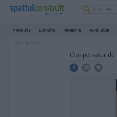
PRODUSE
LUCRĂRI
PROIECTE
FURNIZORI
Video
EȘTI AICI:
Compensator de 