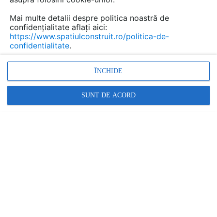
Mai multe detalii despre politica noastră de
confidențialitate aflați aici:
https://www.spatiulconstruit.ro/politica-de-
confidentialitate
.
Promovați-vă produsele și serviciile pe
SpatiulConstruit.ro!
ÎNCHIDE
SUNT DE ACORD