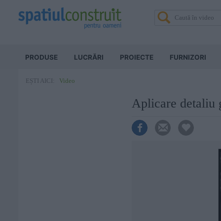
PRODUSE
LUCRĂRI
PROIECTE
FURNIZORI
Video
EȘTI AICI:
Aplicare detaliu 