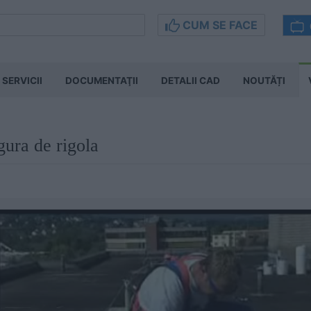
CUM SE FACE
SERVICII
DOCUMENTAŢII
DETALII CAD
NOUTĂȚI
gura de rigola