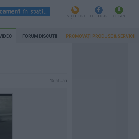
FĂ-ȚI CONT
FB LOGIN
LOGIN
VIDEO
FORUM DISCUŢII
PROMOVAȚI PRODUSE & SERVICII
15 afisari