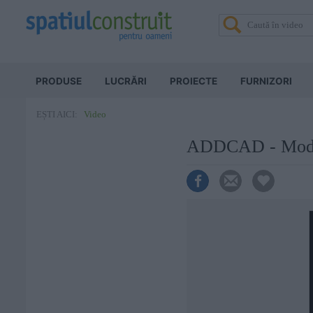
PRODUSE
LUCRĂRI
PROIECTE
FURNIZORI
Video
EȘTI AICI:
ADDCAD - Modela