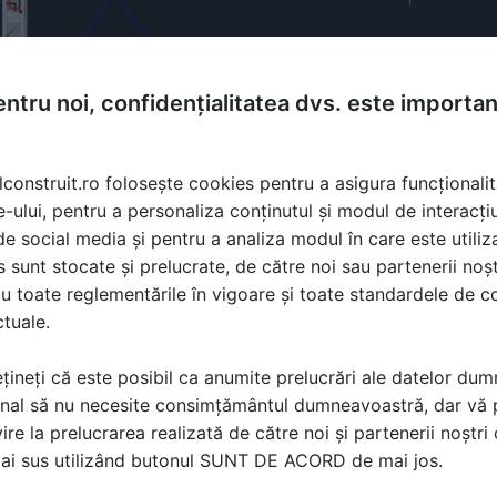
ntru noi, confidențialitatea dvs. este importa
lconstruit.ro folosește cookies pentru a asigura funcționalit
e-ului, pentru a personaliza conținutul și modul de interacți
i de social media și pentru a analiza modul în care este utiliza
sunt stocate și prelucrate, de către noi sau partenerii noșt
u toate reglementările în vigoare și toate standardele de co
ctuale.
tare 3D, Program de proiectare, Detalii CAD, Modelator fere
țineți că este posibil ca anumite prelucrări ale datelor du
nal să nu necesite consimțământul dumneavoastră, dar vă 
ire la prelucrarea realizată de către noi și partenerii noștr
ă produsele și serviciile pe SpatiulConstruit.ro!
mai sus utilizând butonul SUNT DE ACORD de mai jos.