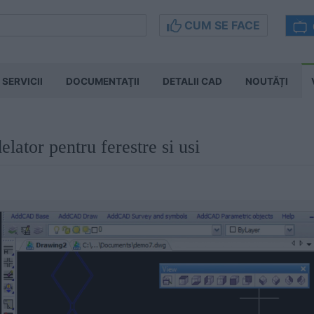
CUM SE FACE
SERVICII
DOCUMENTAŢII
DETALII CAD
NOUTĂȚI
tor pentru ferestre si usi