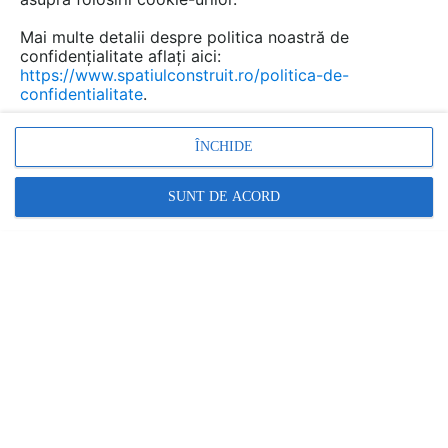
Mai multe detalii despre politica noastră de
confidențialitate aflați aici:
https://www.spatiulconstruit.ro/politica-de-
confidentialitate
.
ÎNCHIDE
Modele de zidarie aparenta
SUNT DE ACORD