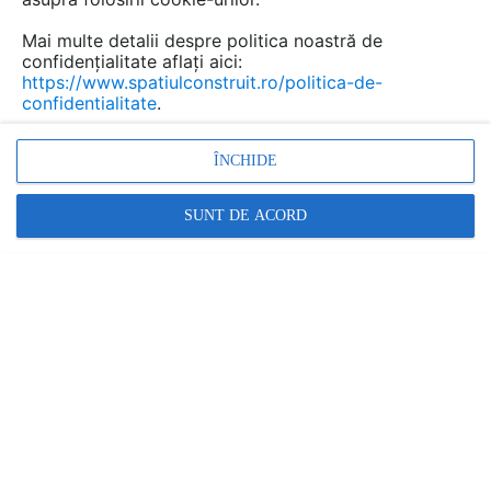
Mai multe detalii despre politica noastră de
confidențialitate aflați aici:
https://www.spatiulconstruit.ro/politica-de-
confidentialitate
.
ÎNCHIDE
Fii pregătit din timp pentru sezonul rece
SUNT DE ACORD