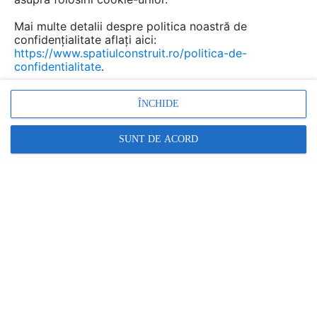
Mai multe detalii despre politica noastră de
confidențialitate aflați aici:
https://www.spatiulconstruit.ro/politica-de-
confidentialitate
.
ÎNCHIDE
Principalele concluzii ale specialiștilor invitați la SHIF...
SUNT DE ACORD