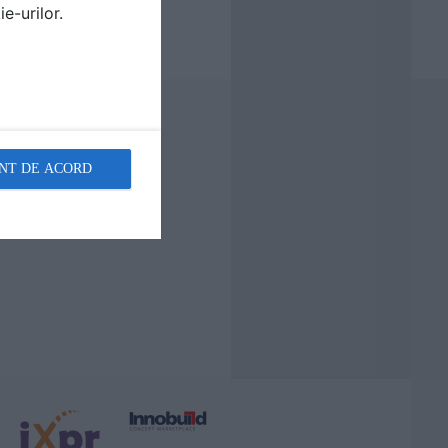
e-urilor.
NT DE ACORD