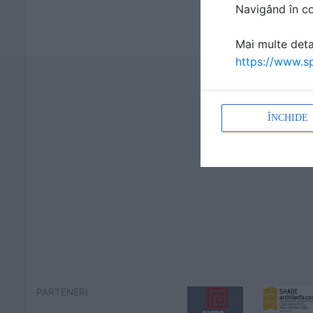
Navigând în con
Mai multe detal
https://www.sp
ÎNCHIDE
PARTENERI