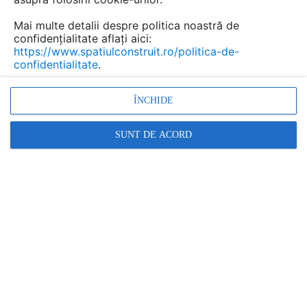
Mai multe detalii despre politica noastră de
confidențialitate aflați aici:
https://www.spatiulconstruit.ro/politica-de-
confidentialitate
.
ÎNCHIDE
SUNT DE ACORD
Nomad Flo – Alegerea Profesioniștilor în Pardoseli SPC