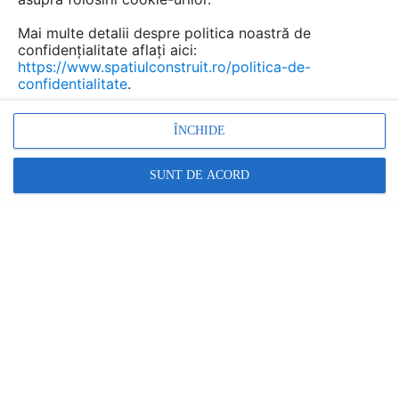
Mai multe detalii despre politica noastră de
confidențialitate aflați aici:
https://www.spatiulconstruit.ro/politica-de-
confidentialitate
.
ÎNCHIDE
Îmbunătățirea durabilității ușilor: cele mai bune acc...
SUNT DE ACORD