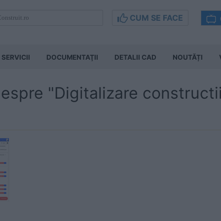
CUM SE FACE
SERVICII
DOCUMENTAŢII
DETALII CAD
NOUTĂȚI
despre "Digitalizare constructi